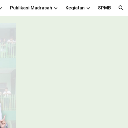
Publikasi Madrasah
Kegiatan
SPMB
ion