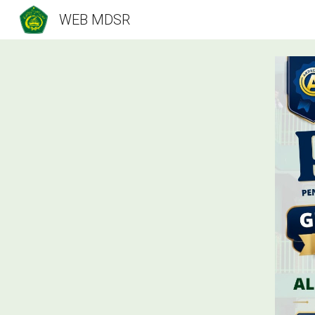
WEB MDSR
Sk