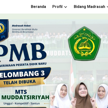
Beranda
Profil
Bidang Madrasah
ip to main content
Skip to navigat