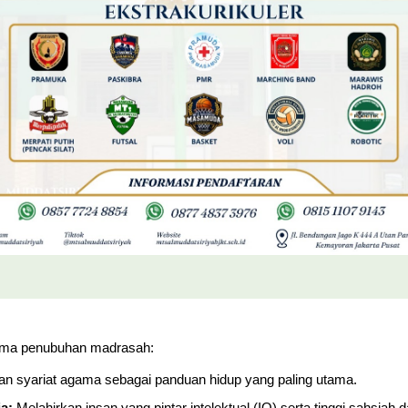
utama penubuhan madrasah:
n syariat agama sebagai panduan hidup yang paling utama.