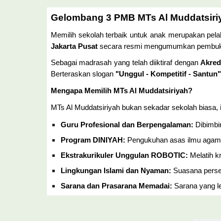
Gelombang 3 PMB MTs Al Muddatsiri
Memilih sekolah terbaik untuk anak merupakan pel
Jakarta Pusat
secara resmi mengumumkan pembu
Sebagai madrasah yang telah diiktiraf dengan
Akred
Berteraskan slogan
"Unggul - Kompetitif - Santun"
Mengapa Memilih MTs Al Muddatsiriyah?
MTs Al Muddatsiriyah bukan sekadar sekolah biasa
Guru Profesional dan Berpengalaman:
Dibimbin
Program DINIYAH:
Pengukuhan asas ilmu agama 
Ekstrakurikuler Unggulan ROBOTIC:
Melatih kr
Lingkungan Islami dan Nyaman:
Suasana perseki
Sarana dan Prasarana Memadai:
Sarana yang l