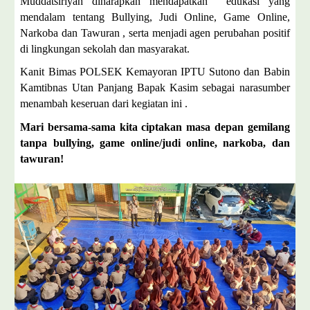
Muddatsiriyah diharapkan mendapatkan edukasi yang
mendalam tentang Bullying, Judi Online, Game Online,
Narkoba dan Tawuran , serta menjadi agen perubahan positif
di lingkungan sekolah dan masyarakat.
Kanit Bimas POLSEK Kemayoran IPTU Sutono dan Babin
Kamtibnas Utan Panjang Bapak Kasim sebagai narasumber
menambah keseruan dari kegiatan ini .
Mari bersama-sama kita ciptakan masa depan gemilang
tanpa bullying, game online/judi online, narkoba, dan
tawuran!