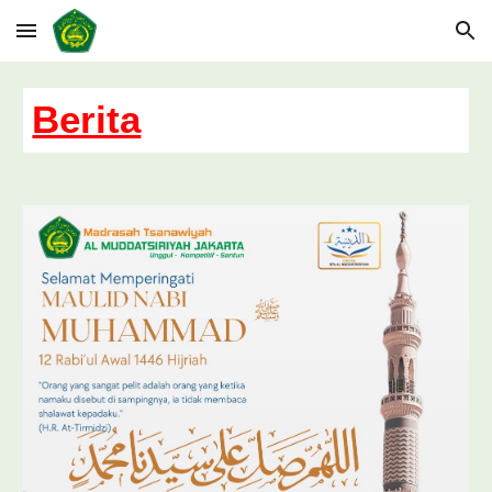
Skip to main content
Skip to navigation
Berita