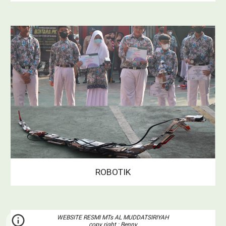
ROBOTIK
WEBSITE RESMI MTs AL MUDDATSIRIYAH
copy right : Benny