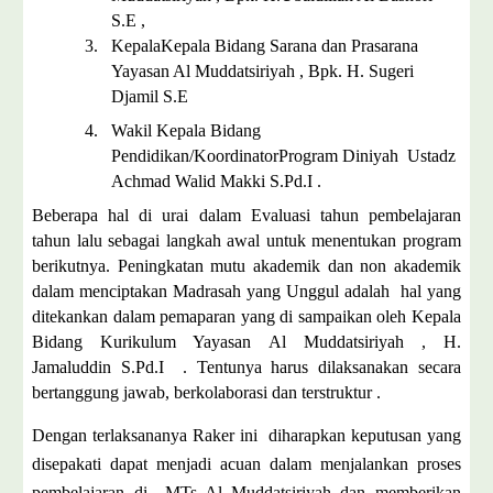
S.E ,
3.
KepalaKepala Bidang Sarana dan Prasarana
Yayasan Al Muddatsiriyah , Bpk. H. Sugeri
Djamil S.E
4.
Wakil Kepala Bidang
Pendidikan/KoordinatorProgram Diniyah Ustadz
Achmad Walid Makki S.Pd.I .
Beberapa hal di urai dalam Evaluasi tahun pembelajaran
tahun lalu sebagai langkah awal untuk menentukan program
berikutnya. Peningkatan mutu akademik dan non akademik
dalam menciptakan Madrasah yang Unggul adalah hal yang
ditekankan dalam pemaparan yang di sampaikan oleh Kepala
Bidang Kurikulum Yayasan Al Muddatsiriyah , H.
Jamaluddin S.Pd.I . Tentunya harus dilaksanakan secara
bertanggung jawab, berkolaborasi dan terstruktur .
Dengan terlaksananya Raker ini diharapkan keputusan yang
disepakati dapat menjadi acuan dalam menjalankan proses
pembelajaran di MTs Al Muddatsiriyah dan memberikan