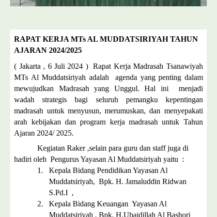
RAPAT KERJA MTs AL MUDDATSIRIYAH TAHUN
AJARAN 2024/2025
( Jakarta , 6 Juli 2024 ) Rapat Kerja Madrasah Tsanawiyah
MTs Al Muddatsiriyah adalah agenda yang penting dalam
mewujudkan Madrasah yang Unggul. Hal ini menjadi
wadah strategis bagi seluruh pemangku kepentingan
madrasah untuk menyusun, merumuskan, dan menyepakati
arah kebijakan dan program kerja madrasah untuk Tahun
Ajaran 2024/ 2025.
Kegiatan Raker ,selain para guru dan staff juga di
hadiri oleh Pengurus Yayasan Al Muddatsiriyah yaitu :
1.
Kepala Bidang Pendidikan Yayasan Al
Muddatsiriyah, Bpk. H. Jamaluddin Ridwan
S.Pd.I ,
2.
Kepala Bidang Keuangan Yayasan Al
Muddatsiriyah , Bpk. H.Ubaidillah Al Bashori