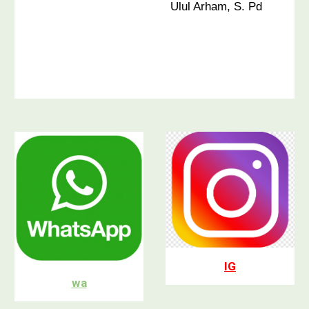
Ulul Arham, S. Pd
IG
wa