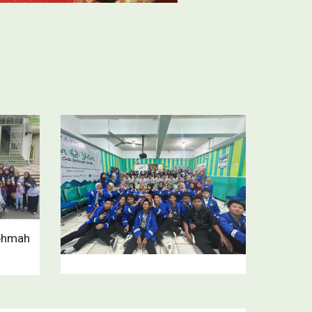
rohmah