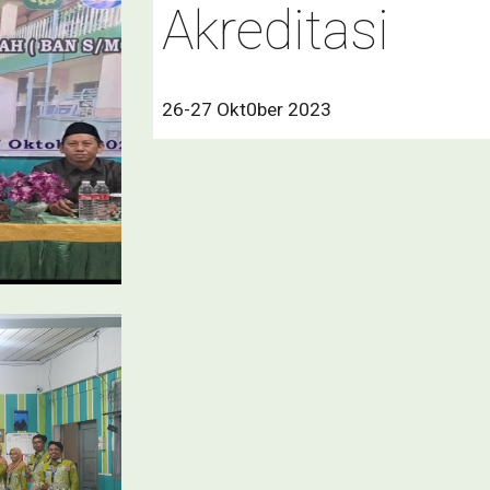
Akreditasi
26-27 Okt0ber 2023