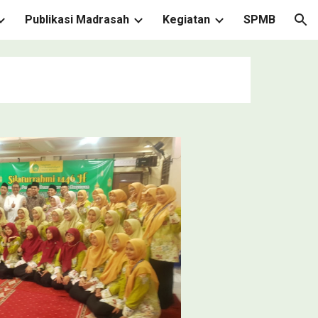
Publikasi Madrasah
Kegiatan
SPMB
ion