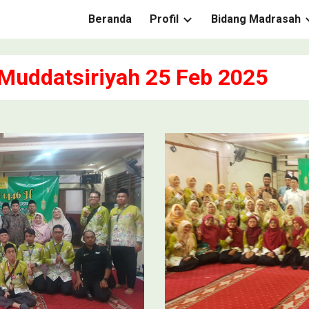
Beranda
Profil
Bidang Madrasah
ip to main content
Skip to navigat
 Muddatsiriyah
25 Feb 2025