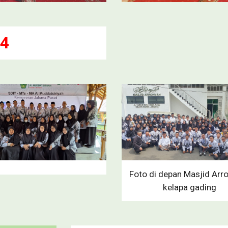
24
Foto di depan Masjid Ar
kelapa gading