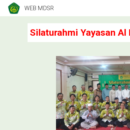
WEB MDSR
Sk
Silaturahmi Yayasan Al