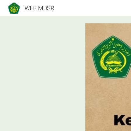
WEB MDSR
Sk