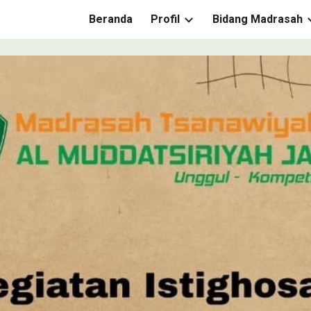
Beranda
Profil
Bidang Madrasah
ip to main content
Skip to navigat