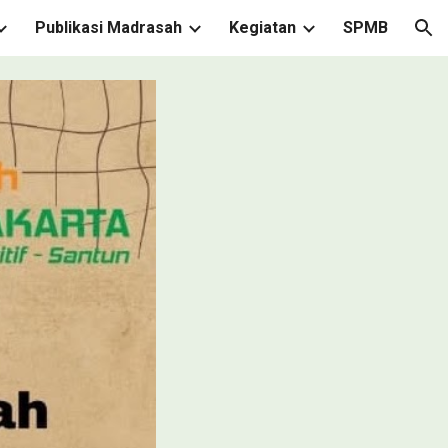
Publikasi Madrasah
Kegiatan
SPMB
ion