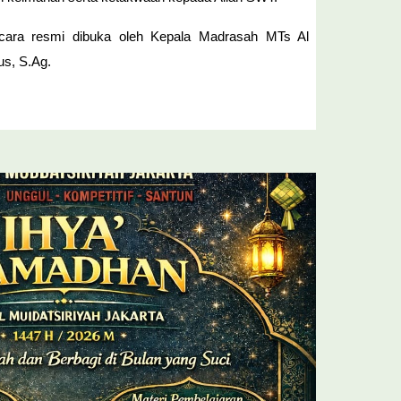
cara resmi dibuka oleh Kepala Madrasah MTs Al
us, S.Ag.