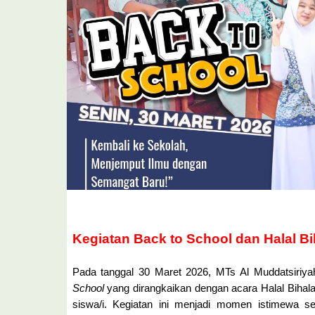
Kegiatan Back to School dan Halal Bi
Pada tanggal 30 Maret 2026, MTs Al Muddatsiriy
School
yang dirangkaikan dengan acara Halal Bihalal
siswa/i. Kegiatan ini menjadi momen istimewa sete