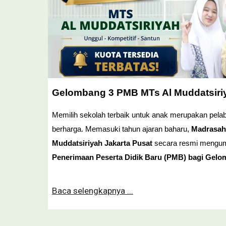
Gelombang 3 PMB MTs Al Muddatsiri
Memilih sekolah terbaik untuk anak merupakan pela
berharga. Memasuki tahun ajaran baharu,
Madrasah
Muddatsiriyah Jakarta Pusat
secara resmi meng
Penerimaan Peserta Didik Baru (PMB) bagi Gelo
Baca selengkapnya ...