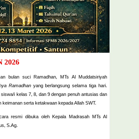
 2026
n bulan suci Ramadhan, MTs Al Muddatsiriyah
Ihya Ramadhan
yang berlangsung selama tiga hari.
uh siswa/i kelas 7, 8, dan 9 dengan penuh antusias dan
 keimanan serta ketakwaan kepada Allah SWT.
cara resmi dibuka oleh Kepala Madrasah MTs Al
us, S.Ag.