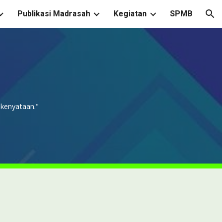
Publikasi Madrasah
Kegiatan
SPMB
ion
kenyataan."