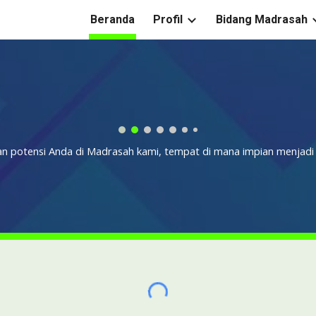
Beranda
Profil
Bidang Madrasah
ip to main content
Skip to navigat
n potensi Anda di Madrasah kami, tempat di mana impian menjadi 