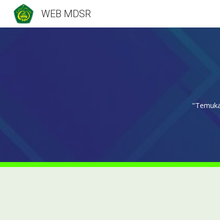
WEB MDSR
Sk
"Temuka