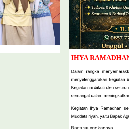
IHYA RAMADHAN
Dalam rangka menyemarakka
menyelenggarakan kegiatan
Kegiatan ini diikuti oleh selur
semangat dalam meningkatkan
Kegiatan Ihya Ramadhan se
Muddatsiriyah, yaitu Bapak Ag
Baca selengkapnya ...