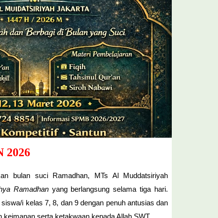
 2026
n bulan suci Ramadhan, MTs Al Muddatsiriyah
Ihya Ramadhan
yang berlangsung selama tiga hari.
uh siswa/i kelas 7, 8, dan 9 dengan penuh antusias dan
 keimanan serta ketakwaan kepada Allah SWT.