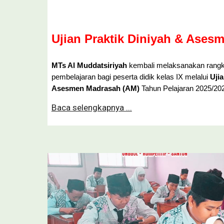
Ujian Praktik Diniyah & Ases
MTs Al Muddatsiriyah
kembali melaksanakan rangka
pembelajaran bagi peserta didik kelas IX melalui
Ujia
Asesmen Madrasah (AM)
Tahun Pelajaran 2025/20
Baca selengkapnya ...