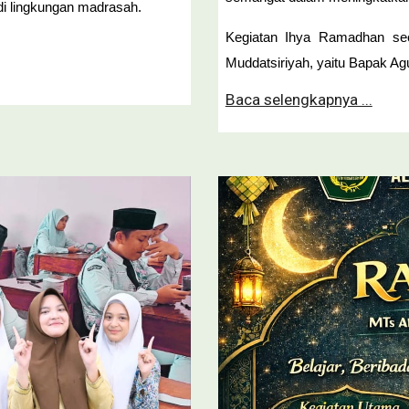
 di lingkungan madrasah.
Kegiatan Ihya Ramadhan se
Muddatsiriyah, yaitu Bapak Ag
Baca selengkapnya ...